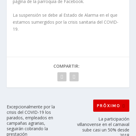
página de la parroquia de Facebook.
La suspensión se debe al Estado de Alarma en el que
estamos sumergidos por la crisis sanitaria del COVID-
19.
COMPARTIR:
PRÓXIMO
Excepcionalmente por la
crisis del COVID-19 los
parados, empleados en
La participación
campañas agrarias,
villanovense en el carnaval
seguirán cobrando la
sube casi un 50% desde
prestación
2018