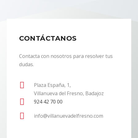
CONTÁCTANOS
Contacta con nosotros para resolver tus
dudas.

Plaza España, 1,
Villanueva del Fresno, Badajoz

924 42 70 00

info@villanuevadelfresno.com