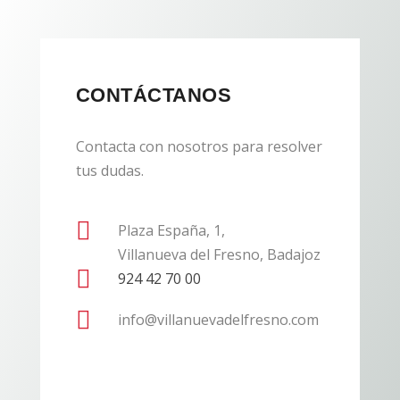
CONTÁCTANOS
Contacta con nosotros para resolver
tus dudas.

Plaza España, 1,
Villanueva del Fresno, Badajoz

924 42 70 00

info@villanuevadelfresno.com