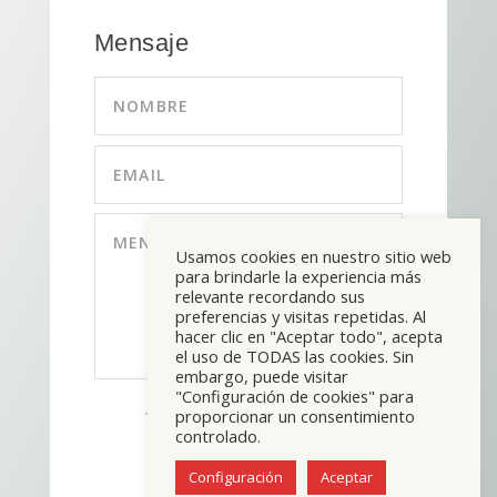
Mensaje
Usamos cookies en nuestro sitio web
para brindarle la experiencia más
relevante recordando sus
preferencias y visitas repetidas. Al
hacer clic en "Aceptar todo", acepta
el uso de TODAS las cookies. Sin
embargo, puede visitar
"Configuración de cookies" para
ENVIAR
=
proporcionar un consentimiento
1 + 3
controlado.
Configuración
Aceptar