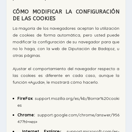
CÓMO MODIFICAR LA CONFIGURACIÓN
DE LAS COOKIES
La mayoría de los navegadores aceptan la utilización
de cookies de forma automática, pero usted puede
modificar la configuración de su navegador para que
no lo haga, con la web de Diputación de Badajoz, u
otras páginas.
Ajustar el comportamiento del navegador respecto a
las cookies es diferente en cada caso, aunque la
función «Ayuda», le mostrará cómo hacerlo.
FireFox
: support.mozilla.org/es/kb/Borrar%20cooki
es
Chrome:
support.google.com/chrome/answer/956
47?hl=»es»
Internet Explore
r: support.microsoft.com/es-