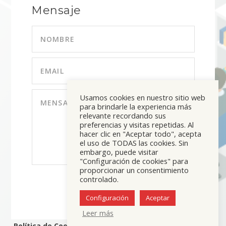
Mensaje
Usamos cookies en nuestro sitio web
para brindarle la experiencia más
relevante recordando sus
preferencias y visitas repetidas. Al
hacer clic en "Aceptar todo", acepta
el uso de TODAS las cookies. Sin
embargo, puede visitar
"Configuración de cookies" para
proporcionar un consentimiento
controlado.
ENVIAR
=
8 + 2
Configuración
Aceptar
Leer más
Política de Cookies
|
Aviso legal
|
Protección de Datos