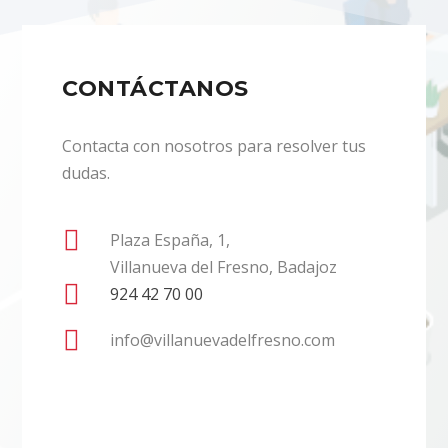
CONTÁCTANOS
Contacta con nosotros para resolver tus
dudas.

Plaza España, 1,
Villanueva del Fresno, Badajoz

924 42 70 00

info@villanuevadelfresno.com