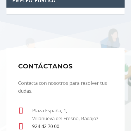
EMPLEO PÚBLICO
CONTÁCTANOS
Contacta con nosotros para resolver tus
dudas.

Plaza España, 1,
Villanueva del Fresno, Badajoz

924 42 70 00