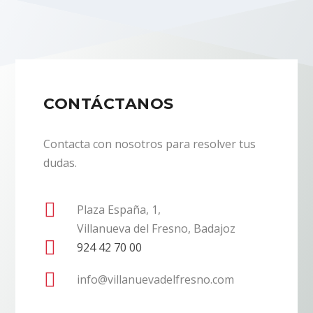
CONTÁCTANOS
Contacta con nosotros para resolver tus
dudas.

Plaza España, 1,
Villanueva del Fresno, Badajoz

924 42 70 00

info@villanuevadelfresno.com