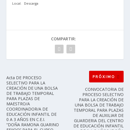
Local.
Descarga
COMPARTIR:
PRÓXIMO
Acta DE PROCESO
SELECTIVO PARA LA
CREACIÓN DE UNA BOLSA
CONVOCATORIA DE
DE TRABAJO TEMPORAL
PROCESO SELECTIVO
PARA PLAZAS DE
PARA LA CREACIÓN DE
MAESTRO/A
UNA BOLSA DE TRABAJO
COORDINADOR/A DE
TEMPORAL PARA PLAZAS
EDUCACIÓN INFANTIL DE
DE AUXILIAR DE
0 A 3 AÑOS EN C.E.I.
GUARDERIA DEL CENTRO
“DOÑA RAMONA GUARINO
DE EDUCACIÓN INFANTIL
FEIJOO” PARA EL CURSO