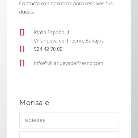
Contacta con nosotros para resolver tus
dudas.

Plaza España, 1,
Villanueva del Fresno, Badajoz

924 42 70 00

info@villanuevadelfresno.com
Mensaje