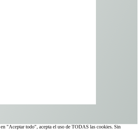
=
14 + 13
ENVIAR
ic en "Aceptar todo", acepta el uso de TODAS las cookies. Sin