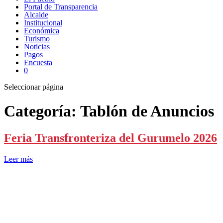
Portal de Transparencia
Alcalde
Institucional
Económica
Turismo
Noticias
Pagos
Encuesta
0
Seleccionar página
Categoría:
Tablón de Anuncios
Feria Transfronteriza del Gurumelo 2026
Leer más