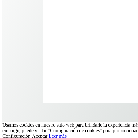
924 42 70 00

info@villanuevadelfresno.com
Usamos cookies en nuestro sitio web para brindarle la experiencia más
embargo, puede visitar "Configuración de cookies" para proporcionar
Configuración
Aceptar
Leer más