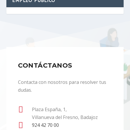
EMPLEO PÚBLICO
CONTÁCTANOS
Contacta con nosotros para resolver tus
dudas.

Plaza España, 1,
Villanueva del Fresno, Badajoz

924 42 70 00